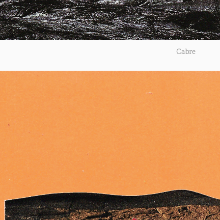
Cabre