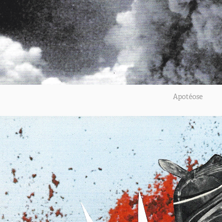
Apotéose