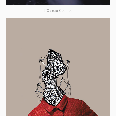
L'Oiseau Cosmos