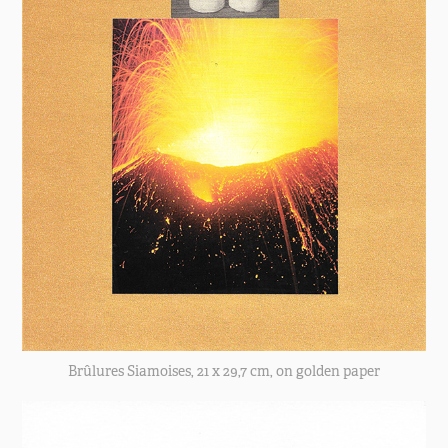
Brûlures Siamoises, 21 x 29,7 cm, on golden paper