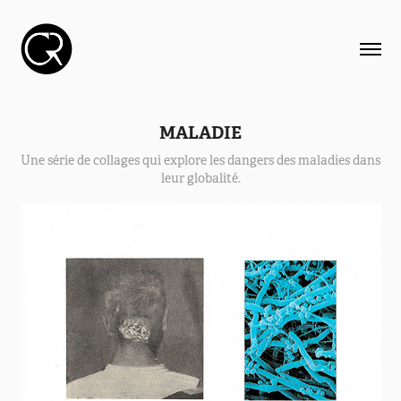
MALADIE
Une série de collages qui explore les dangers des maladies dans
leur globalité.