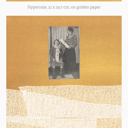
Hyperoxie, 21 x 29,7 cm, on golden paper