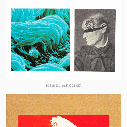
Plaie III, 14,8 x 21 cm